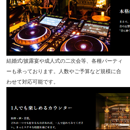
結婚式/披露宴や成人式の二次会等、各種パーティ
ーも承っております。人数やご予算など規模に合
わせて対応可能です。