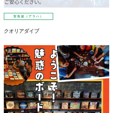
安良波（アラハ）
クオリアダイブ