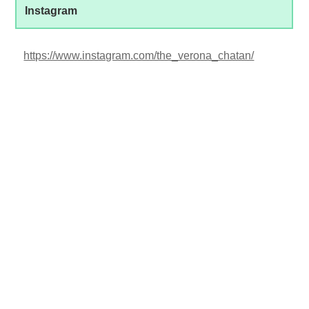
Instagram
https://www.instagram.com/the_verona_chatan/