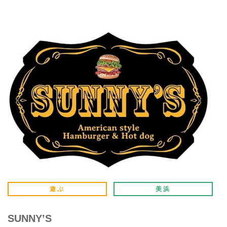
遊ぶ
美浜
SUNNY’S