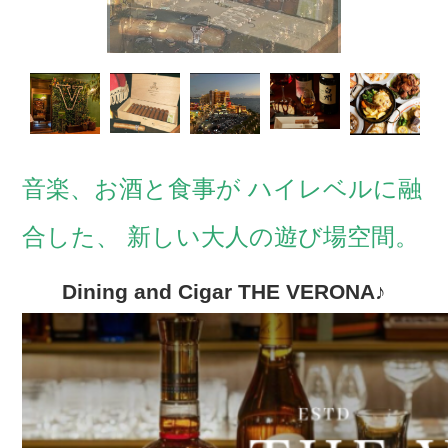
音楽、お酒と食事が ハイレベルに融
合した、 新しい大人の遊び場空間。
Dining and Cigar THE VERONA
♪