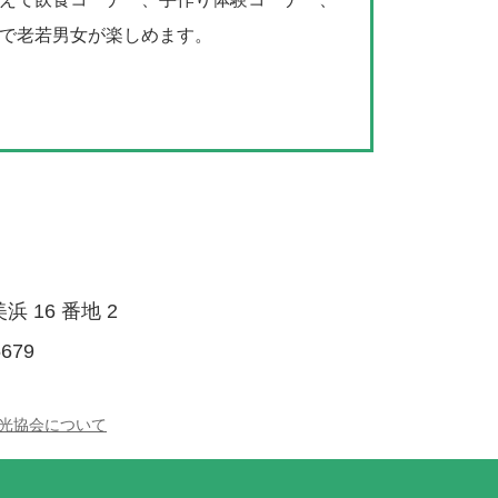
で老若男女が楽しめます。
浜 16 番地 2
5679
光協会について