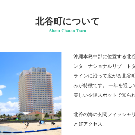
北谷町について
About Chatan Town
沖縄本島中部に位置する北
ンターナショナルリゾート
ラインに沿って広がる北谷
みが特徴です。 一年を通し
美しい夕陽スポットで知ら
北谷の海の玄関フィッシャ
と好アクセス。