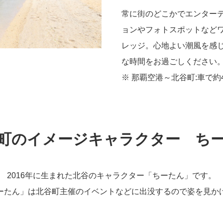
常に街のどこかでエンター
ョンやフォトスポットなど
レッジ。心地よい潮風を感
な時間をお過ごしください
※ 那覇空港～北谷町:車で約
町のイメージキャラクター ち
2016年に生まれた北谷のキャラクター「ちーたん」です。
ーたん」は北谷町主催のイベントなどに出没するので姿を見か