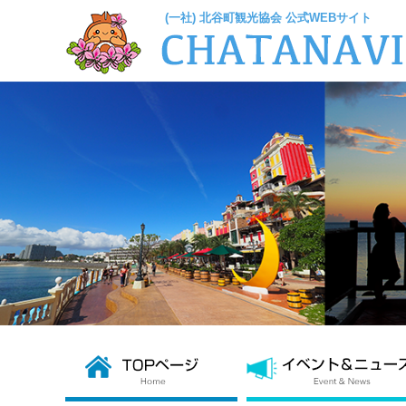
(一社) 北谷町観光協会 公式WEBサイト