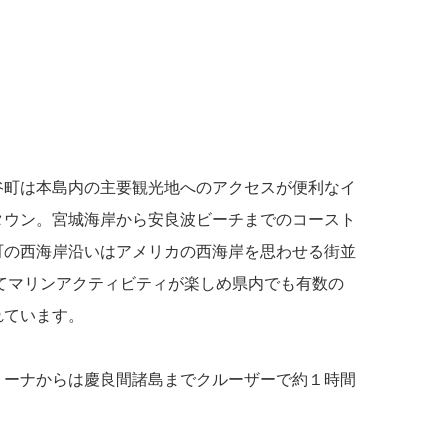
谷町は本島内の主要観光地へのアクセスが便利なイ
タウン。宮城海岸から安良波ビーチまでのコースト
町の西海岸沿いはアメリカの西海岸を思わせる街並
てマリンアクティビティが楽しめ県内でも有数の
れています。
リーナからは慶良間諸島までクルーザーで約１時間