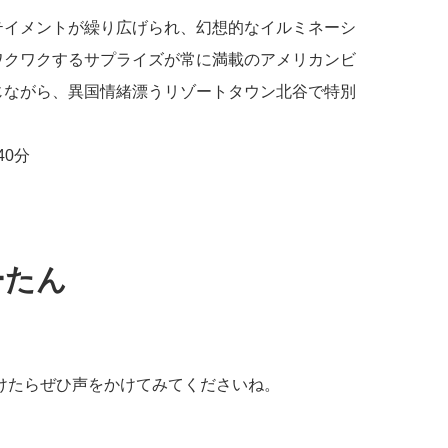
テイメントが繰り広げられ、幻想的なイルミネーシ
ワクワクするサプライズが常に満載のアメリカンビ
じながら、異国情緒漂うリゾートタウン北谷で特別
。
40分
ーたん
けたらぜひ声をかけてみてくださいね。