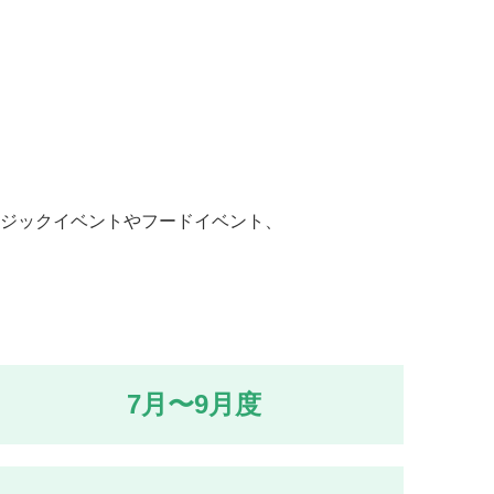
ジックイベントやフードイベント、
7月〜9月度