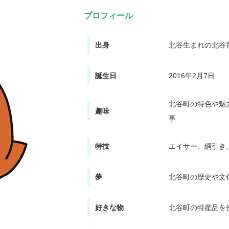
プロフィール
出身
北谷生まれの北谷
誕生日
2016年2月7日
北谷町の特色や魅
趣味
事
特技
エイサー、綱引き
夢
北谷町の歴史や文
好きな物
北谷町の特産品を