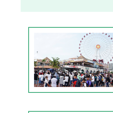
美浜エンターテイメン
観覧車が目印のカーニバルパークミハマ
広場使用に関しては
北谷町役場 企画財政