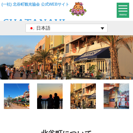
(一社) 北谷町観光協会 公式WEBサイト
menu
日本語