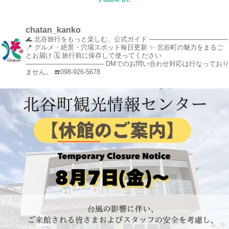
chatan_kanko
🌊 北谷旅行をもっと楽しむ、公式ガイド
─────────────────
📍 グルメ・絶景・穴場スポット毎日更新
✨ 北谷町の魅力をまるご
とお届け
🗓️ 旅行前に保存して使ってください
─────────────────
DMでのお問い合わせ対応は行なっており
ません。
☎️098-926-5678