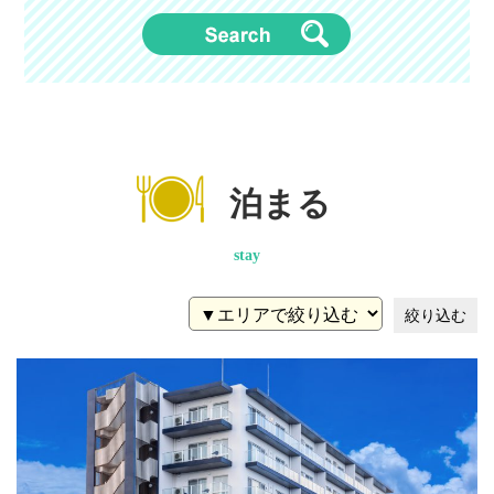
泊まる
stay