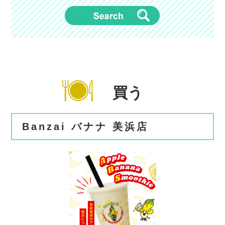
買う
Banzai バナナ 美浜店