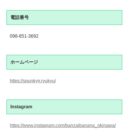
電話番号
098-851-3692
ホームページ
https://spunkyjr.ryukyu/
Instagram
https://www.instagram.com/banzaibanana_okinawa/