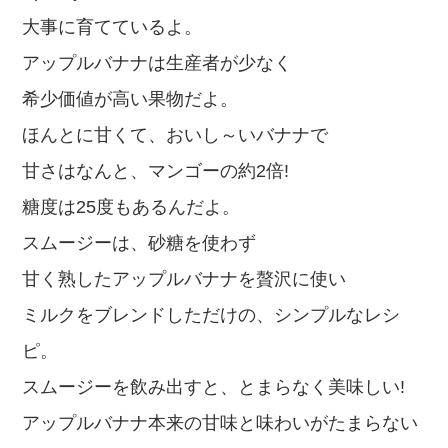
大事に育てているよ。
アップルバナナは生産者が少なく
希少価値が高い果物だよ。
ほんとに甘くて、おいし～いバナナで
甘さはなんと、マンゴーの
約2倍!
糖度は25度
もあるんだよ。
スムージーは、砂糖を使わず
甘く熟した
アップ
ルバナナを贅沢に使い
ミルクをブレンドしただけの、シンプルなレシ
ピ。
スムージーを飲み出すと、
とまらなく
美味しい!
アップ
ルバナナ
本来の甘味
と味わいがたまらない