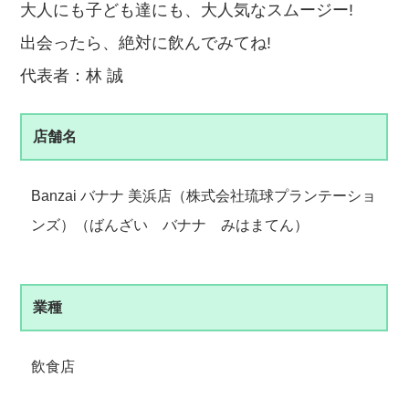
大人にも子ども達にも、大人気なスムージー!
出会
ったら、
絶対に飲ん
でみてね!
代表者：林 誠
店舗名
Banzai バナナ 美浜店（株式会社琉球プランテーショ
ンズ）（ばんざい バナナ みはまてん）
業種
飲食店