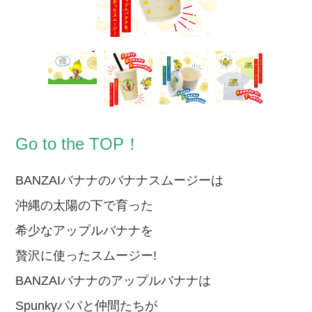
Go to the TOP！
BANZAIバナナのバナナスムージーは
沖縄の太陽の下で
育った
希少なアップルバナナを
贅沢に使ったスムージー!
BANZAIバナナの
アップ
ルバナナは
Spunky
パパと仲間たちが