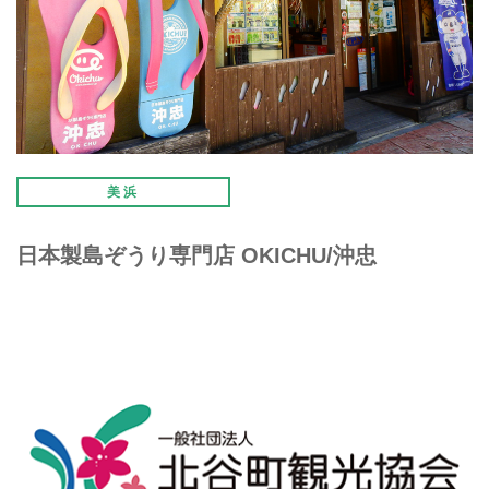
美浜
日本製島ぞうり専門店 OKICHU/沖忠