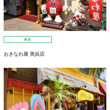
美浜
おきなわ屋 美浜店