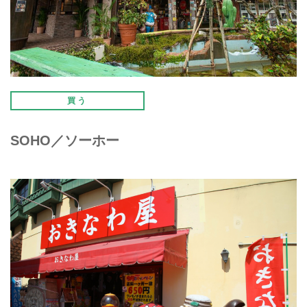
買う
SOHO／ソーホー