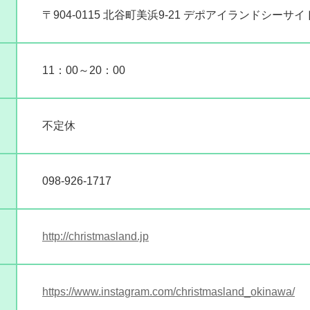
〒904-0115 北谷町美浜9-21 デポアイランドシーサイ
11：00～20：00
不定休
098-926-1717
http://christmasland.jp
https://www.instagram.com/christmasland_okinawa/