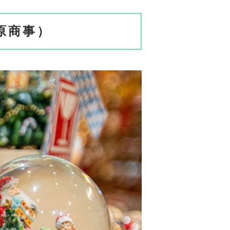
奥原商事）