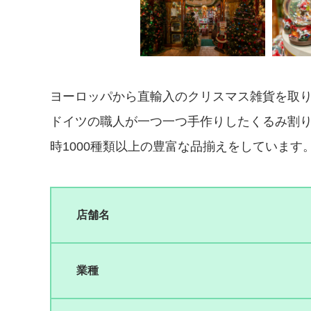
ヨーロッパから直輸入のクリスマス雑貨を取
ドイツの職人が一つ一つ手作りしたくるみ割
時1000種類以上の豊富な品揃えをしていま
店舗名
業種