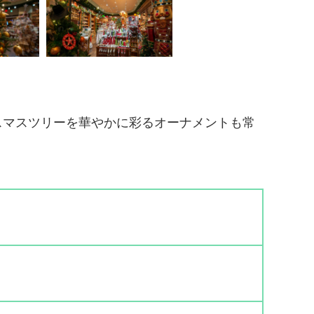
スマスツリーを華やかに彩るオーナメントも常
。