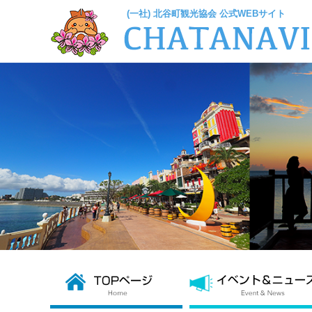
(一社) 北谷町観光協会 公式WEBサイト