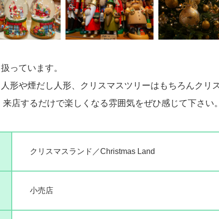
り扱っています。
り人形や煙だし人形、クリスマスツリーはもちろんクリ
す。来店するだけで楽しくなる雰囲気をぜひ感じて下さい
クリスマスランド／Christmas Land
小売店