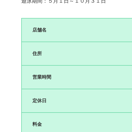
遊泳期間：５月１日～１０月３１日
店舗名
住所
営業時間
定休日
料金