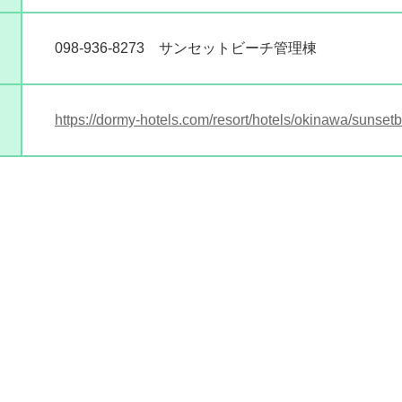
098-936-8273 サンセットビーチ管理棟
https://dormy-hotels.com/resort/hotels/okinawa/sunse