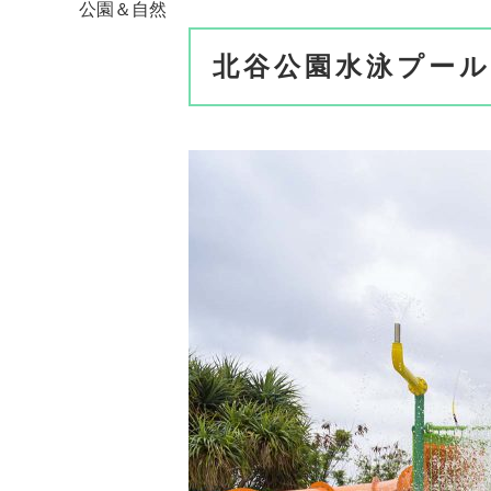
公園＆自然
北谷公園水泳プール