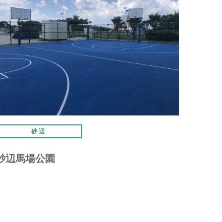
砂辺
砂辺馬場公園