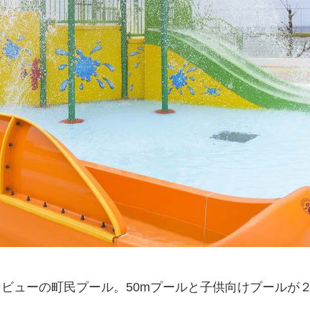
ンビューの町民プール。
50m
プールと子供向けプールが