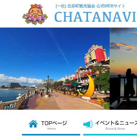
(一社) 北谷町観光協会 公式WEBサイト