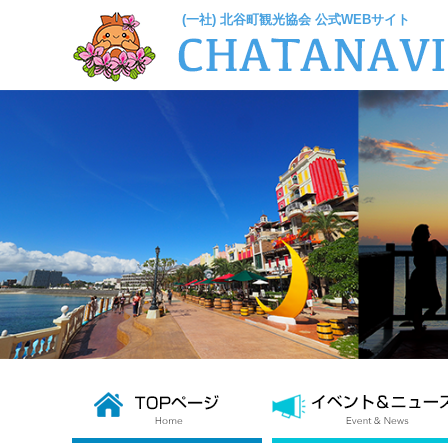
(一社) 北谷町観光協会 公式WEBサイト