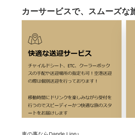
カーサービスで、スムーズな
車の事ならDande Lion♪