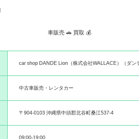

車販売 🚗 買取 💰
car shop DANDE Lion（株式会社WALLACE）（
中古車販売・レンタカー
〒904-0103 沖縄県中頭郡北谷町桑江537-4
09:00-19:00