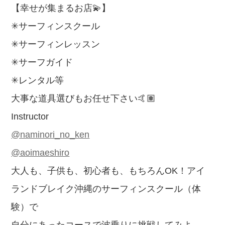
【幸せが集まるお店💫】
✳︎サーフィンスクール
✳︎サーフィンレッスン
✳︎サーフガイド
✳︎レンタル等
大事な道具選びもお任せ下さい🤙🏽
Instructor
@naminori_no_ken
@aoimaeshiro
大人も、子供も、初心者も、もちろんOK！アイ
ランドブレイク沖縄のサーフィンスクール（体
験）で
自分にあったコースで波乗りに挑戦してみよ