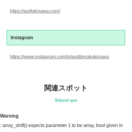
https://surfokinawa.com/
Instagram
https://www.instagram.com/islandbreakokinawa
関連スポット
Related spot
Warning
: array_shift() expects parameter 1 to be array, bool given in