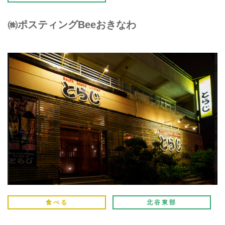
㈱ポスティングBeeおきなわ
食べる
北谷東部