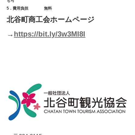
も可
5．費用負担 無料
北谷町商工会ホームページ
→
https://bit.ly/3w3MI8I