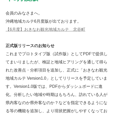
会員のみなさまへ。
沖縄地域カルテ6月度版が出ております。
【6月度】おきなわ観光地域カルテ 北谷町
正式版リリースのお知らせ
これまでプロトタイプ版（試作版）としてPDFで提供し
てまいりましたが、検証と地域ヒアリングを通して得ら
れた改善点・分析項目を追加し、正式に「おきなわ観光
地域カルテ Version1.0」としてリリースを予定していま
す。Version1.0版では、PDFからダッシュボードに進
化。分析したい地域や時期はもちろん、訪れている人が
県内客なのか県外客なのか？などを指定できるようにな
る等の機能を追加し、より現状把握がしやすくなってお