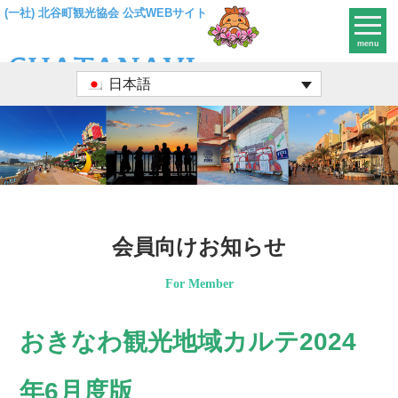
(一社) 北谷町観光協会 公式WEBサイト
menu
日本語
会員向けお知らせ
For Member
おきなわ観光地域カルテ2024
年6月度版