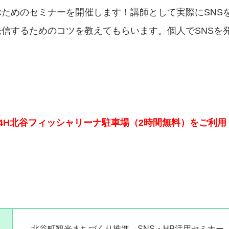
ぶためのセミナーを開催します！講師として実際にSNS
発信するためのコツを教えてもらいます。個人でSNSを
！
24H北谷フィッシャリーナ駐車場（2時間無料）をご利用
北谷町観光まちづくり推進 SNS・HP活用セミナー