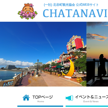
(一社) 北谷町観光協会 公式WEBサイト