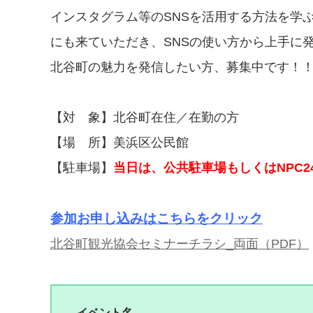
インスタグラム等のSNSを活用する方法を学
にも来ていただき、SNSの使い方から上手に
北谷町の魅力を発信したい方、募集中です！
【対 象】
北谷町在住／在勤の方
【場 所】美浜区公民館
【駐車場】
当日は、公共駐車場もしくはNPC
参加お申し込みはこちらをクリック
北谷町観光協会セミナーチラシ_両面（PDF）
イベント名