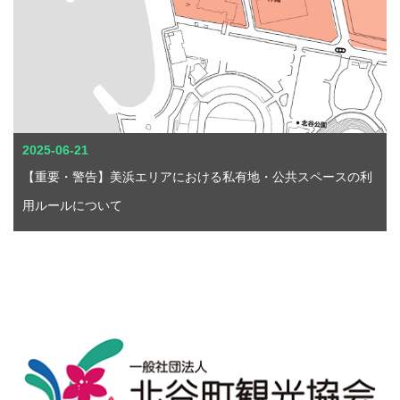
2025-06-21
【重要・警告】美浜エリアにおける私有地・公共スペースの利
用ルールについて