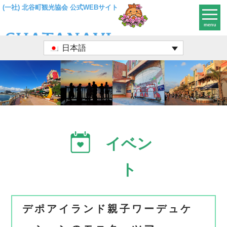
(一社) 北谷町観光協会 公式WEBサイト
menu
日本語
イベン
ト
デポアイランド親⼦ワーデュケ