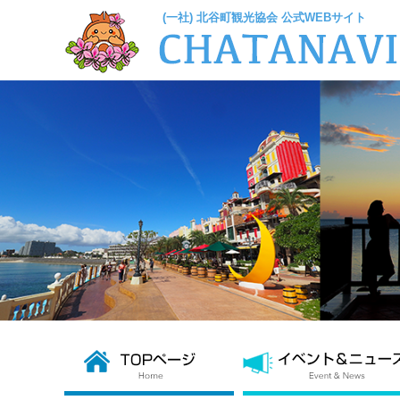
(一社) 北谷町観光協会 公式WEBサイト