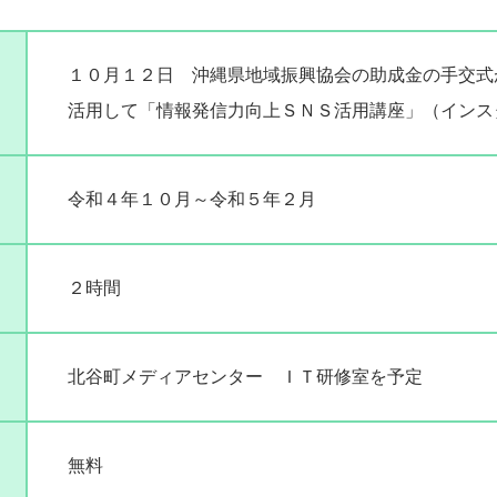
１０月１２日 沖縄県地域振興協会の助成金の手交式が
活用して「情報発信力向上ＳＮＳ活用講座」（インス
令和４年１０月～令和５年２月
２時間
北谷町メディアセンター ＩＴ研修室を予定
無料