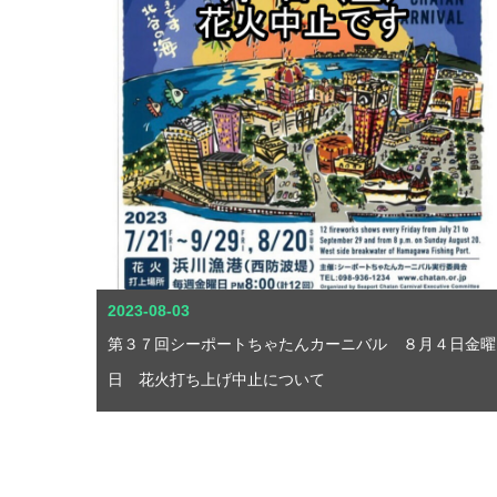
2023-08-03
第３７回シーポートちゃたんカーニバル ８月４日金曜
日 花火打ち上げ中止について