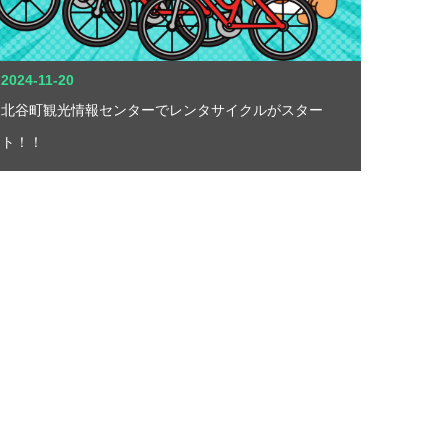
2024-11-20
北谷町観光情報センターでレンタサイクルがスター
ト！！