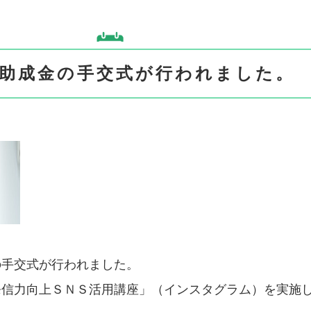
会助成金の手交式が行われました。
の手交式が行われました。
発信力向上ＳＮＳ活用講座」（インスタグラム）を実施