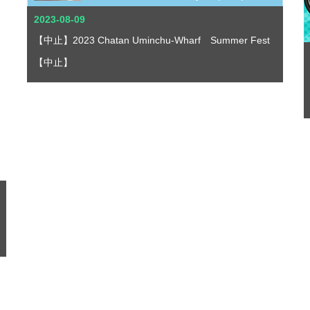
2023-08-09
【中止】2023 Chatan Uminchu-Wharf Summer Fest
【中止】