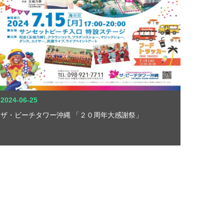
2024-06-25
ザ・ビーチタワー沖縄 「２０周年大感謝祭」