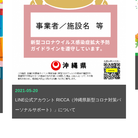
2021-05-20
LINE公式アカウント RICCA（沖縄県新型コロナ対策パ
ーソナルサポート）」について