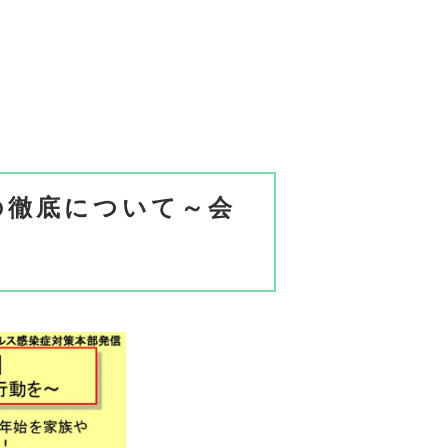
の徹底について～会