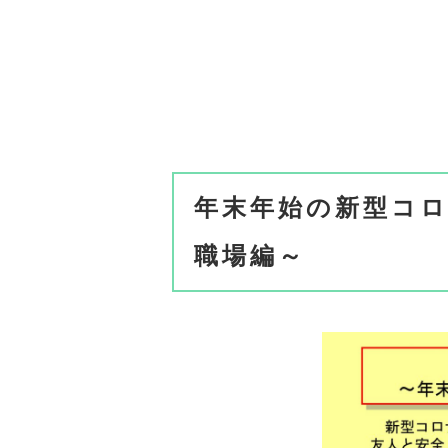
年末年始の新型コ
職場編～