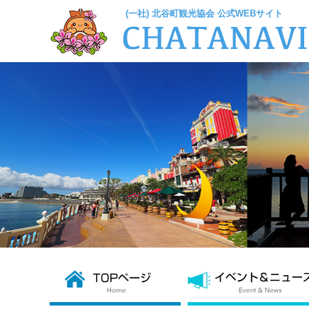
(一社) 北谷町観光協会 公式WEBサイト