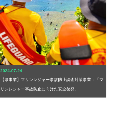
2024-07-24
【県事業】マリンレジャー事故防止調査対策事業：「マ
リンレジャー事故防止に向けた安全啓発」