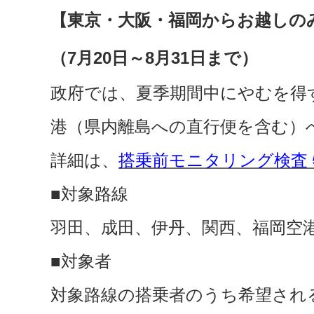
【東京・大阪・福岡からお越しの
（7月20日～8月31日まで）
政府では、夏季期間中にやむを得
港（県内離島への直行便を含む）
詳細は、
搭乗前モニタリング検査
■対象路線
羽田、成田、伊丹、関西、福岡空
■対象者
対象路線の搭乗者のうち希望され