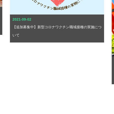
2021-09-02
【追加募集中】新型コロナワクチン職域接種の実施につ
いて