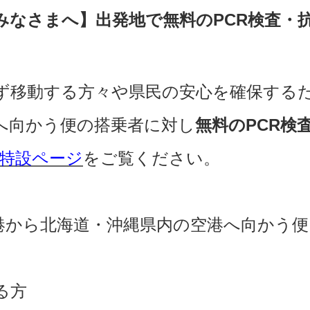
みなさまへ】出発地で無料のPCR検査・
ず移動する方々や県民の安心を確保する
へ向かう便の搭乗者に対し
無料のPCR検
 特設ページ
をご覧ください。
港から北海道・沖縄県内の空港へ向かう便
る方