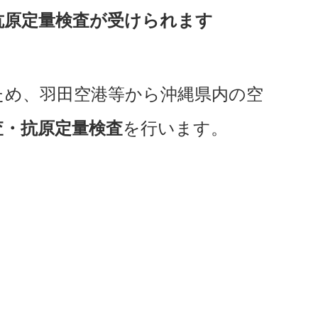
抗原定量検査が受けられます
ため、羽田空港等から沖縄県内の空
査・抗原定量検査
を行います。