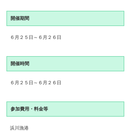
開催期間
６月２５日～６月２６日
開催時間
６月２５日～６月２６日
参加費用・料金等
浜川漁港