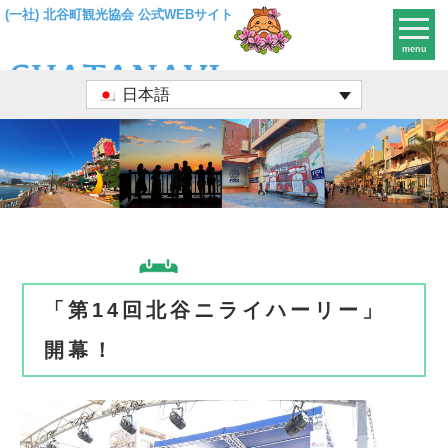
(一社) 北谷町観光協会 公式WEBサイト
menu
日本語
「第14回北谷ニライハーリー」
開幕！