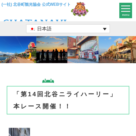
(一社) 北谷町観光協会 公式WEBサイト
menu
日本語
「第14回北谷ニライハーリー」
本レース開催！！