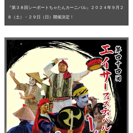
『第３８回シーポートちゃたんカーニバル』２０２４年９月２
８（土）・２９日（日）開催決定！