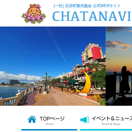
(一社) 北谷町観光協会 公式WEBサイト