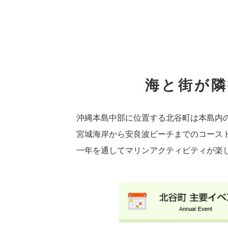
海と街が隣
沖縄本島中部に位置する北谷町は本島内
宮城海岸から安良波ビーチまでのコース
一年を通してマリンアクティビティが楽