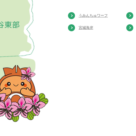
うみんちゅワーフ
宮城海岸