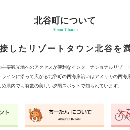
北谷町について
About Chatan
接したリゾートタウン北谷を満
の主要観光地へのアクセスが便利なインターナショナルリゾー
トラインに沿って広がる北谷町の西海岸沿いはアメリカの西海
しめ県内でも有数の美しい夕陽スポットで知られています。