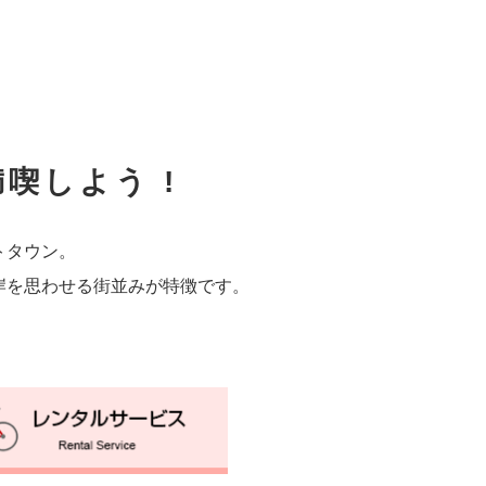
喫しよう !
トタウン。
岸を思わせる街並みが特徴です。