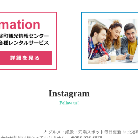
Instagram
Follow us!
──────────────
📍 グルメ・絶景・穴場スポット毎日更新
✨ 北谷
い合わせ対応は行なっておりません。
☎️098-926-5678