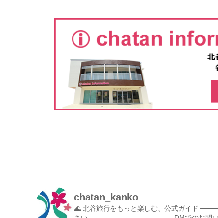
chatan_kanko
🌊 北谷旅行をもっと楽しむ、公式ガイド
───
さい
─────────────────
DMでのお問