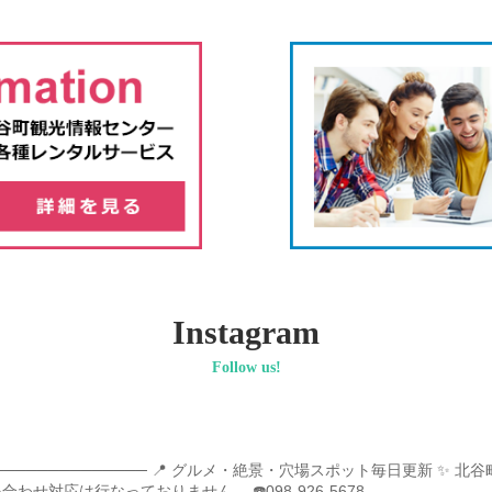
Instagram
Follow us!
──────────────
📍 グルメ・絶景・穴場スポット毎日更新
✨ 北谷
い合わせ対応は行なっておりません。
☎️098-926-5678