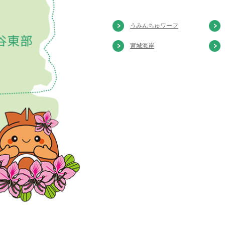
うみんちゅワーフ
宮城海岸