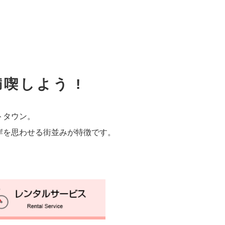
喫しよう !
トタウン。
岸を思わせる街並みが特徴です。