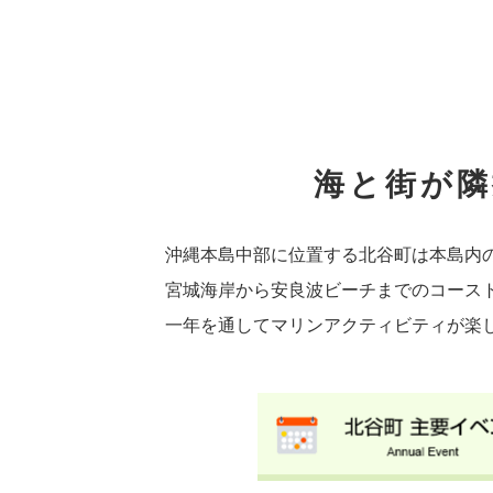
海と街が隣
沖縄本島中部に位置する北谷町は本島内
宮城海岸から安良波ビーチまでのコース
一年を通してマリンアクティビティが楽