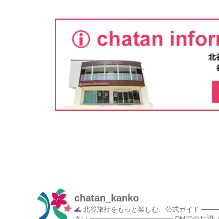
chatan_kanko
🌊 北谷旅行をもっと楽しむ、公式ガイド
───
さい
─────────────────
DMでのお問