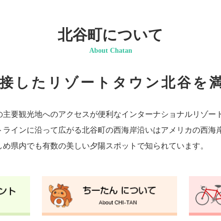
北谷町について
About Chatan
接したリゾートタウン北谷を満
の主要観光地へのアクセスが便利なインターナショナルリゾー
トラインに沿って広がる北谷町の西海岸沿いはアメリカの西海
しめ県内でも有数の美しい夕陽スポットで知られています。