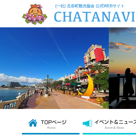
(一社) 北谷町観光協会 公式WEBサイト