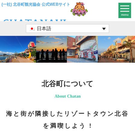
(一社) 北谷町観光協会 公式WEBサイト
menu
日本語
北谷町について
About Chatan
海と街が隣接したリゾートタウン北谷
を満喫しよう !