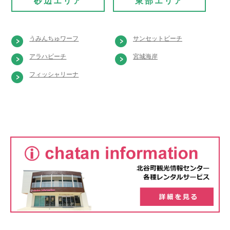
砂辺エリア
東部エリア
うみんちゅワーフ
サンセットビーチ
アラハビーチ
宮城海岸
フィッシャリーナ