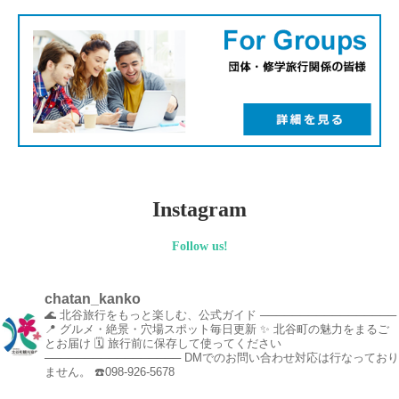
Instagram
Follow us!
chatan_kanko
🌊 北谷旅行をもっと楽しむ、公式ガイド
─────────────────
📍 グルメ・絶景・穴場スポット毎日更新
✨ 北谷町の魅力をまるご
とお届け
🗓️ 旅行前に保存して使ってください
─────────────────
DMでのお問い合わせ対応は行なっており
ません。
☎️098-926-5678