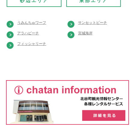
砂辺エリア
東部エリア
うみんちゅワーフ
サンセットビーチ
アラハビーチ
宮城海岸
フィッシャリーナ