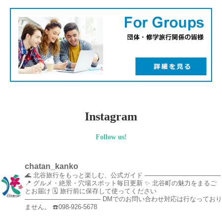
Instagram
Follow us!
chatan_kanko
🌊 北谷旅行をもっと楽しむ、公式ガイド
─────────────────
📍 グルメ・絶景・穴場スポット毎日更新
✨ 北谷町の魅力をまるご
とお届け
🗓️ 旅行前に保存して使ってください
─────────────────
DMでのお問い合わせ対応は行なっており
ません。
☎️098-926-5678