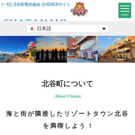
(一社) 北谷町観光協会 公式WEBサイト
menu
日本語
北谷町について
About Chatan
海と街が隣接したリゾートタウン北谷
を満喫しよう !