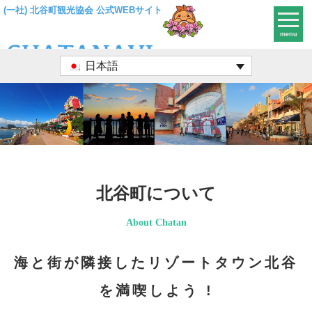
(一社) 北谷町観光協会 公式WEBサイト
menu
日本語
北谷町について
About Chatan
海と街が隣接したリゾートタウン北谷
を満喫しよう !