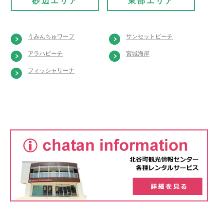
砂辺エリア
東部エリア
うみんちゅワーフ
サンセットビーチ
アラハビーチ
宮城海岸
フィッシャリーナ