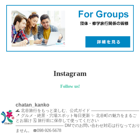
Instagram
Follow us!
chatan_kanko
🌊 北谷旅行をもっと楽しむ、公式ガイド
─────────────────
📍 グルメ・絶景・穴場スポット毎日更新
✨ 北谷町の魅力をまるご
とお届け
🗓️ 旅行前に保存して使ってください
─────────────────
DMでのお問い合わせ対応は行なっており
ません。
☎️098-926-5678