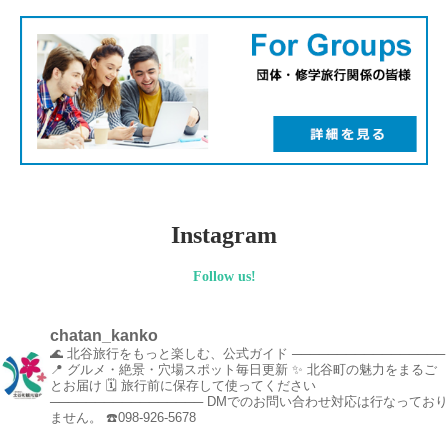
Instagram
Follow us!
chatan_kanko
🌊 北谷旅行をもっと楽しむ、公式ガイド
─────────────────
📍 グルメ・絶景・穴場スポット毎日更新
✨ 北谷町の魅力をまるご
とお届け
🗓️ 旅行前に保存して使ってください
─────────────────
DMでのお問い合わせ対応は行なっており
ません。
☎️098-926-5678