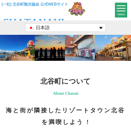
(一社) 北谷町観光協会 公式WEBサイト
menu
日本語
北谷町について
About Chatan
海と街が隣接したリゾートタウン北谷
を満喫しよう !