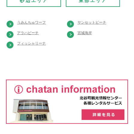
砂辺エリア
東部エリア
うみんちゅワーフ
サンセットビーチ
アラハビーチ
宮城海岸
フィッシャリーナ