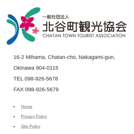
16-2 Mihama, Chatan-cho, Nakagami-gun,
Okinawa 904-0115
TEL 098-926-5678
FAX 098-926-5679
Home
Privacy Policy
Site Policy