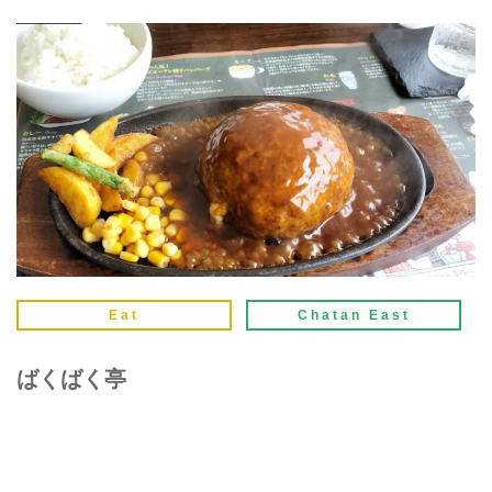
Eat
Chatan East
ばくばく亭