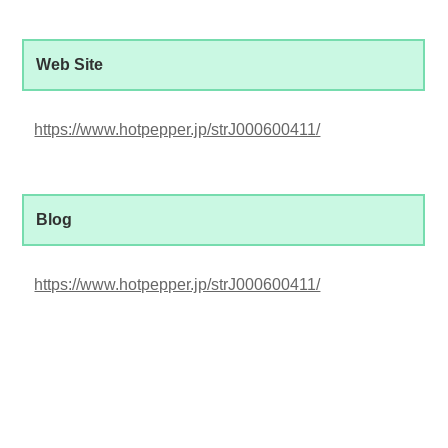
Web Site
https://www.hotpepper.jp/strJ000600411/
Blog
https://www.hotpepper.jp/strJ000600411/