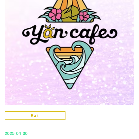
Eat
2025-04-30