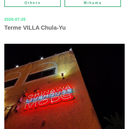
Others
Mihama
2020-07-26
Terme VILLA Chula-Yu