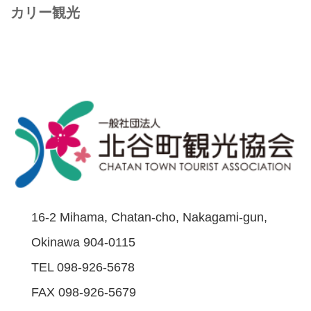
カリー観光
16-2 Mihama, Chatan-cho, Nakagami-gun,
Okinawa 904-0115
TEL 098-926-5678
FAX 098-926-5679