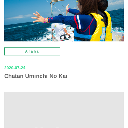
Araha
2020-07-24
Chatan Uminchi No Kai