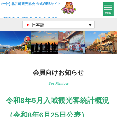
(一社) 北谷町観光協会 公式WEBサイト
menu
日本語
会員向けお知らせ
For Member
令和8年5月入域観光客統計概況
（令和8年6月25日公表）