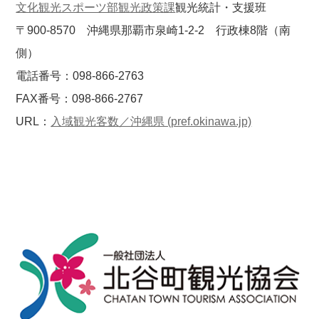
文化観光スポーツ部観光政策課
観光統計・支援班
〒900-8570 沖縄県那覇市泉崎1-2-2 行政棟8階（南
側）
電話番号：098-866-2763
FAX番号：098-866-2767
URL：
入域観光客数／沖縄県 (pref.okinawa.jp)