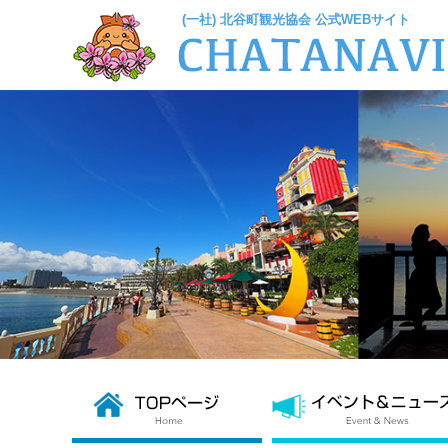
(一社) 北谷町観光協会 公式WEBサイト