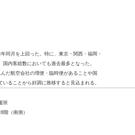
前年同月を上回った。特に、東京・関西・福岡・
、国内客総数においても過去最多となった。
込んだ航空会社の増便・臨時便があることや国
ていることから好調に推移すると見込まれる。
援班
政棟8階（南側）