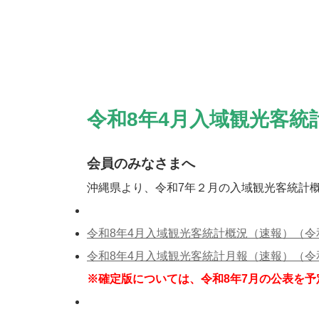
令和8年4月入域観光客統
会員のみなさまへ
沖縄県より、令和7年２月の入域観光客統計
令和8年4月入域観光客統計概況（速報）（令和8年
令和8年4月入域観光客統計月報（速報）（令和8年5
※確定版については、令和8年7月の公表を予