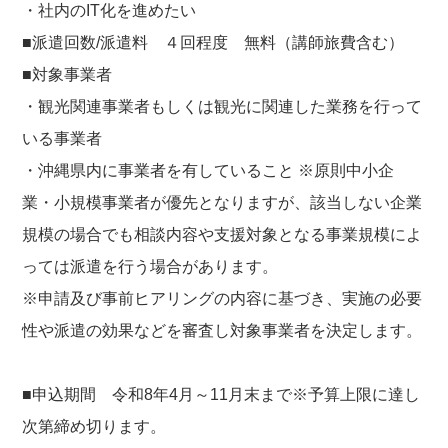
・社内のIT化を進めたい
■派遣回数/派遣料 ４回程度 無料（講師旅費含む）
■対象事業者
・観光関連事業者もしくは観光に関連した業務を行って
いる事業者
・沖縄県内に事業者を有していること ※原則中小企
業・小規模事業者が優先となりますが、該当しない企業
規模の場合でも相談内容や支援対象となる事業規模によ
っては派遣を行う場合があります。
※申請及び事前ヒアリングの内容に基づき、実施の必要
性や派遣の効果などを審査し対象事業者を決定します。
■申込期間 令和8年4月～11月末まで※予算上限に達し
次第締め切ります。