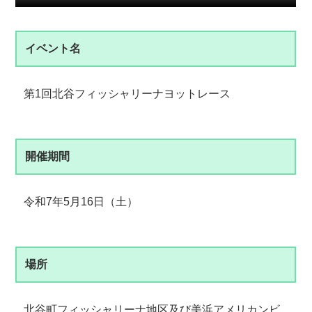
イベント名
第1回北谷フィッシャリーナヨットレース
開催期間
令和7年5月16日（土）
場所
北谷町フィッシャリーナ地区及び美浜アメリカンビ