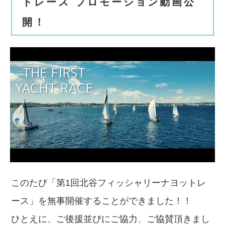
トレース プロモーション動画公
開！
このたび「第
1
回北谷フィッシャリーナヨットレ
ース」を無事開催することができました！！
ひとえに、ご後援並びにご協力、ご協賛頂きまし