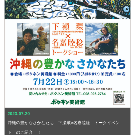
2023-07-20
沖縄の豊かなさかなたち 下瀬環×名嘉睦稔 トークイベン
ト のご紹介！！