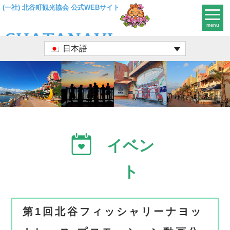
(一社) 北谷町観光協会 公式WEBサイト
menu
日本語
イベン
ト
第1回北谷フィッシャリーナヨッ