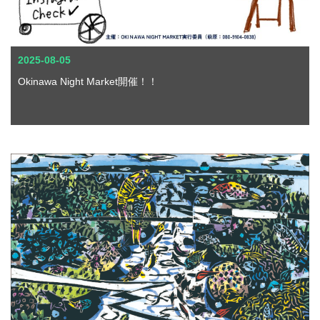
2025-08-05
Okinawa Night Market開催！！