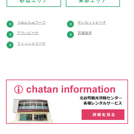
砂辺エリア
東部エリア
うみんちゅワーフ
サンセットビーチ
アラハビーチ
宮城海岸
フィッシャリーナ