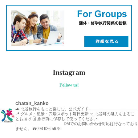
Instagram
Follow us!
chatan_kanko
🌊 北谷旅行をもっと楽しむ、公式ガイド
─────────────────
📍 グルメ・絶景・穴場スポット毎日更新
✨ 北谷町の魅力をまるご
とお届け
🗓️ 旅行前に保存して使ってください
─────────────────
DMでのお問い合わせ対応は行なっており
ません。
☎️098-926-5678