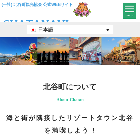
(一社) 北谷町観光協会 公式WEBサイト
menu
日本語
北谷町について
About Chatan
海と街が隣接したリゾートタウン北谷
を満喫しよう !